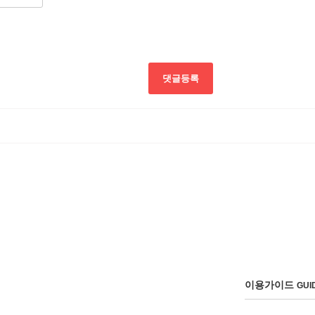
댓글등록
이용가이드
GUI