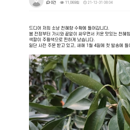
0건
11,069회
21-12-31 08:04
드디어 저희 소낭 천혜향 수확에 들어갑니다.
봄 전정부터 가시와 끝없이 싸우면서 키운 맛있는 천혜
색깔이 주황색으로 찐하게 났습니다.
일단 사전 주문 받고 있고, 새해 1월 4일에 첫 발송에 들