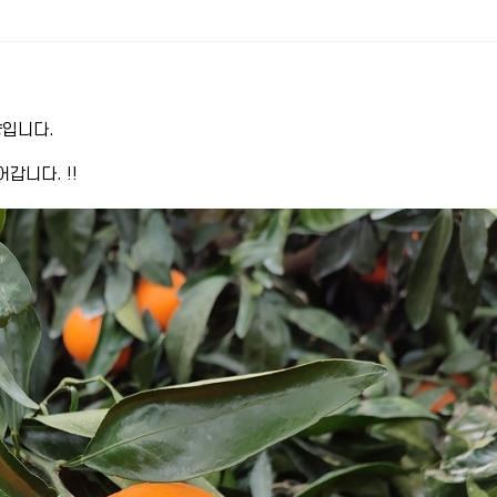
향입니다.
어갑니다. !!